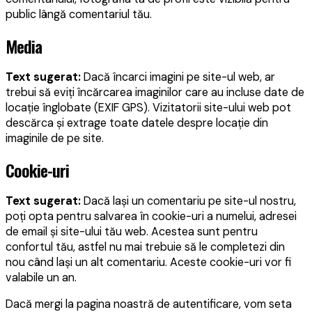
public lângă comentariul tău.
Media
Text sugerat:
Dacă încarci imagini pe site-ul web, ar
trebui să eviți încărcarea imaginilor care au incluse date de
locație înglobate (EXIF GPS). Vizitatorii site-ului web pot
descărca și extrage toate datele despre locație din
imaginile de pe site.
Cookie-uri
Text sugerat:
Dacă lași un comentariu pe site-ul nostru,
poți opta pentru salvarea în cookie-uri a numelui, adresei
de email și site-ului tău web. Acestea sunt pentru
confortul tău, astfel nu mai trebuie să le completezi din
nou când lași un alt comentariu. Aceste cookie-uri vor fi
valabile un an.
Dacă mergi la pagina noastră de autentificare, vom seta