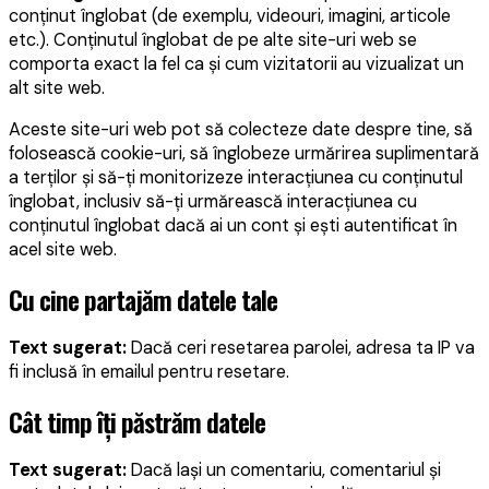
conținut înglobat (de exemplu, videouri, imagini, articole
etc.). Conținutul înglobat de pe alte site-uri web se
comporta exact la fel ca și cum vizitatorii au vizualizat un
alt site web.
Aceste site-uri web pot să colecteze date despre tine, să
folosească cookie-uri, să înglobeze urmărirea suplimentară
a terților și să-ți monitorizeze interacțiunea cu conținutul
înglobat, inclusiv să-ți urmărească interacțiunea cu
conținutul înglobat dacă ai un cont și ești autentificat în
acel site web.
Cu cine partajăm datele tale
Text sugerat:
Dacă ceri resetarea parolei, adresa ta IP va
fi inclusă în emailul pentru resetare.
Cât timp îți păstrăm datele
Text sugerat:
Dacă lași un comentariu, comentariul și