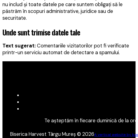
nu includ și toate datele pe care suntem obligați să le
păstrăm în scopuri administrative, juridice sau de
securitate.
Unde sunt trimise datele tale
Text sugerat:
Comentariile vizitatorilor pot fi verificate
printr-un serviciu automat de detectare a spamului.
Te așteptăm în fiecare duminică de la orel
Biserica Harvest Târgu Mureș © 2026
A vertical website by boo