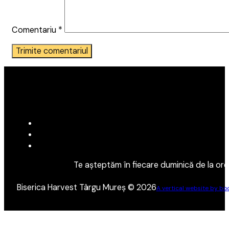
Comentariu
*
Te așteptăm în fiecare duminică de la orel
Biserica Harvest Târgu Mureș © 2026
A vertical website by boo